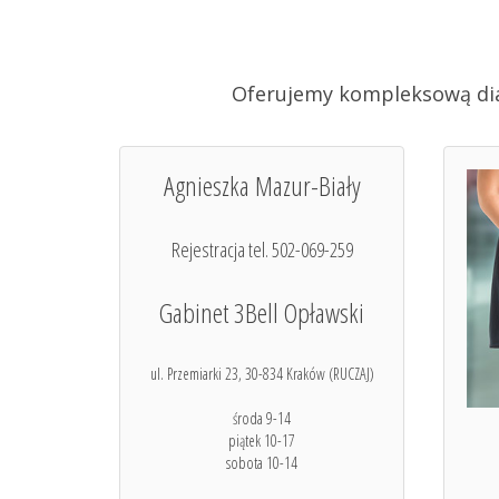
Oferujemy kompleksową diag
Agnieszka Mazur-Biały
Rejestracja tel. 502-069-259
Gabinet 3Bell Opławski
ul. Przemiarki 23, 30-834 Kraków (RUCZAJ)
środa 9-14
piątek 10-17
sobota 10-14